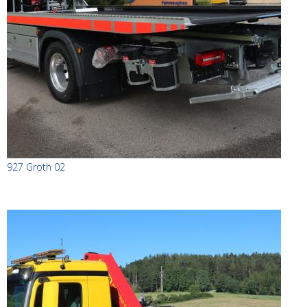
927 Groth 02