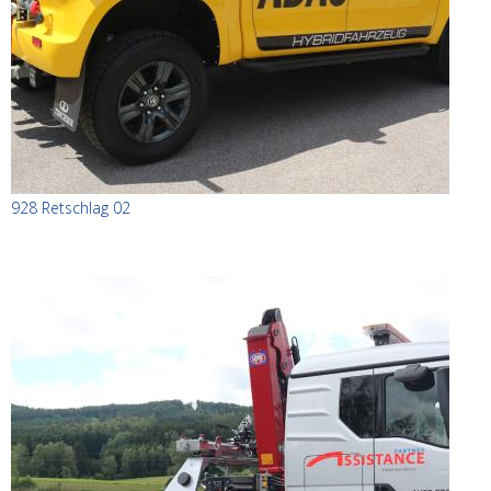
928 Retschlag 02