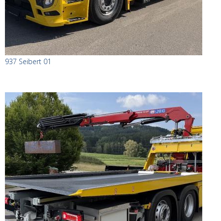
937 Seibert 01