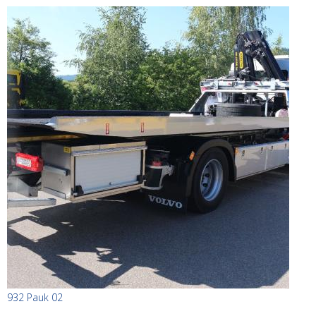
932 Pauk 02