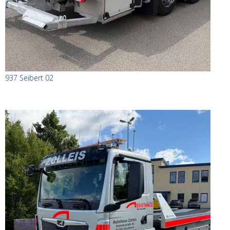
937 Seibert 02