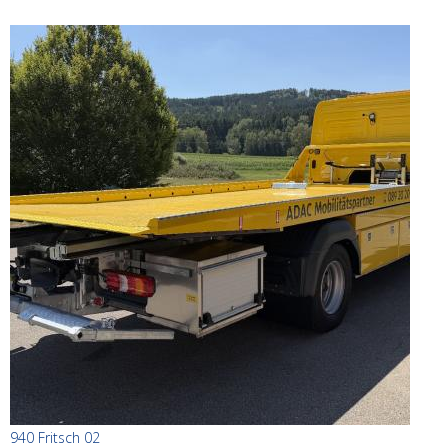
940 Fritsch 02