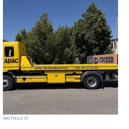
940 Fritsch 01