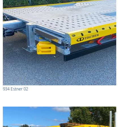
934 Estner 02