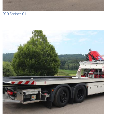
930 Steiner 01