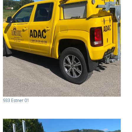
933 Estner 01