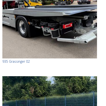
935 Grassinger 02