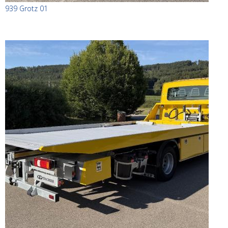
939 Grotz 01