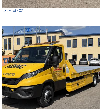
939 Grotz 02