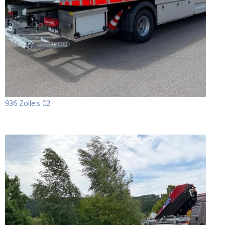
936 Zolleis 02