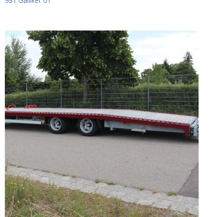
931 Galliker 01