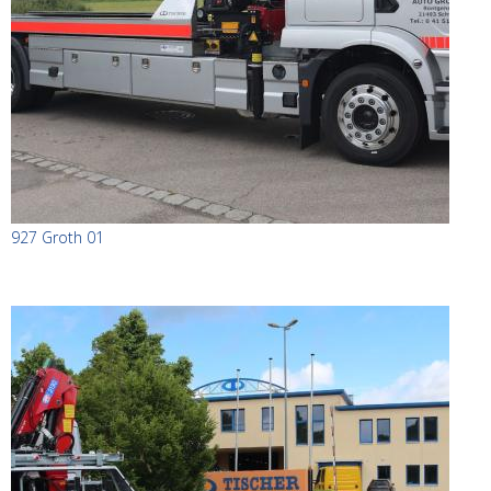
927 Groth 01