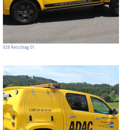
928 Retschlag 01