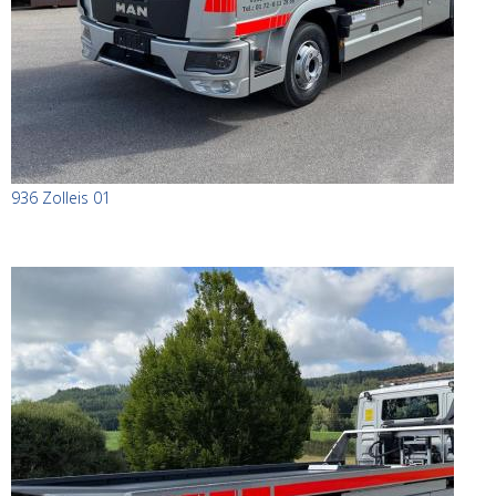
936 Zolleis 01