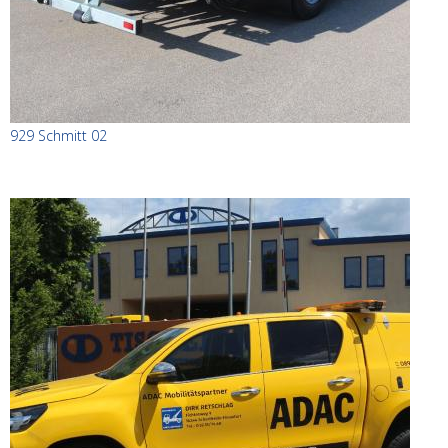
929 Schmitt 02