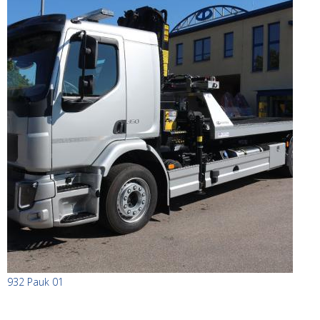
932 Pauk 01