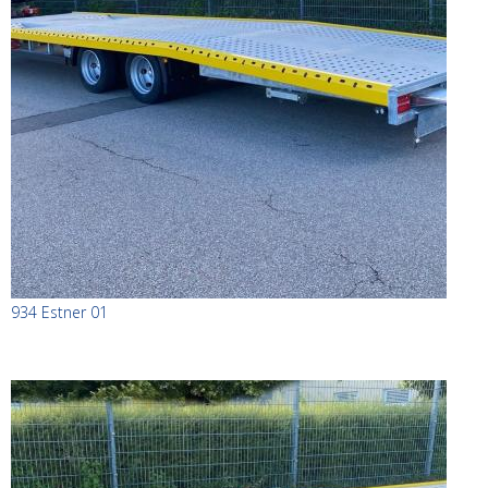
934 Estner 01