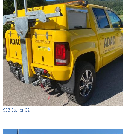
933 Estner 02