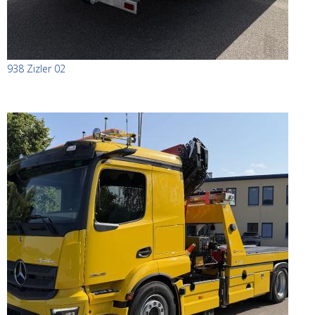
938 Zizler 02