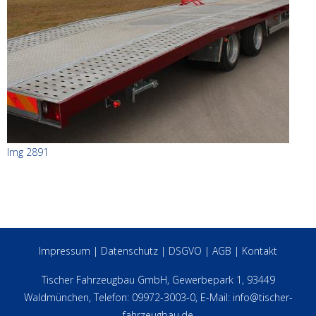
Img 2891
Impressum
|
Datenschutz
|
DSGVO
|
AGB
|
Kontakt
Tischer Fahrzeugbau GmbH, Gewerbepark 1, 93449
Waldmünchen, Telefon: 09972-3003-0, E-Mail:
info@tischer-
fahrzeugbau.de