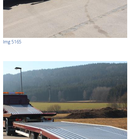
Img 5165