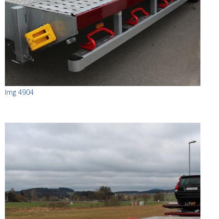
Img 4904