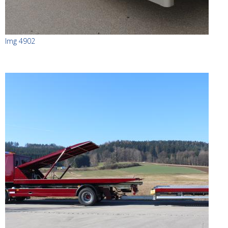
Img 4902