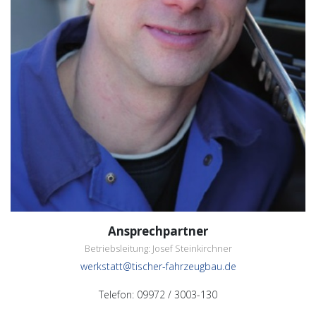
Ansprechpartner
Betriebsleitung: Josef Steinkirchner
werkstatt@tischer-fahrzeugbau.de
Telefon: 09972 / 3003-130