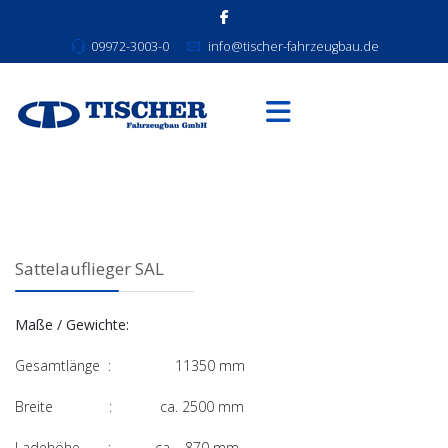
09972-3003-0
info@tischer-fahrzeugbau.de
Sattelauflieger SAL
Maße / Gewichte:
Gesamtlänge : 11350 mm
Breite : ca. 2500 mm
Ladehöhe : ca. 870 mm