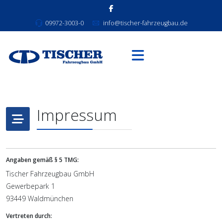
09972-3003-0
info@tischer-fahrzeugbau.de
Impressum
Angaben gemäß § 5 TMG:
Tischer Fahrzeugbau GmbH
Gewerbepark 1
93449 Waldmünchen
Vertreten durch: