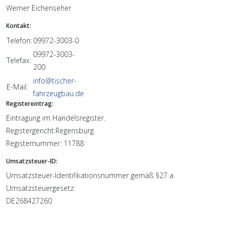
Werner Eichenseher
Kontakt:
Telefon:
09972-3003-0
09972-3003-
Telefax:
200
info@tischer-
E-Mail:
fahrzeugbau.de
Registereintrag:
Eintragung im Handelsregister.
Registergericht:Regensburg
Registernummer: 11788
Umsatzsteuer-ID:
Umsatzsteuer-Identifikationsnummer gemäß §27 a
Umsatzsteuergesetz:
DE268427260