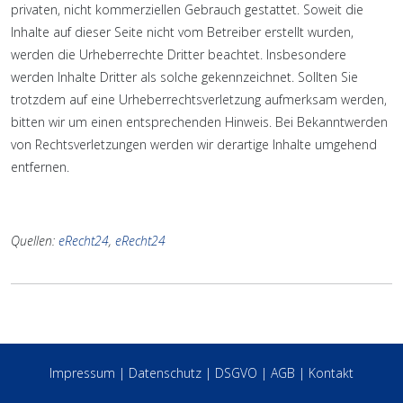
privaten, nicht kommerziellen Gebrauch gestattet. Soweit die
Inhalte auf dieser Seite nicht vom Betreiber erstellt wurden,
werden die Urheberrechte Dritter beachtet. Insbesondere
werden Inhalte Dritter als solche gekennzeichnet. Sollten Sie
trotzdem auf eine Urheberrechtsverletzung aufmerksam werden,
bitten wir um einen entsprechenden Hinweis. Bei Bekanntwerden
von Rechtsverletzungen werden wir derartige Inhalte umgehend
entfernen.
Quellen:
eRecht24
,
eRecht24
Impressum
|
Datenschutz
|
DSGVO
|
AGB
|
Kontakt